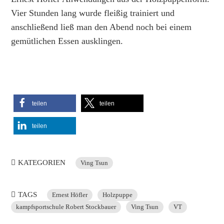
Vier Stunden lang wurde fleißig trainiert und
anschließend ließ man den Abend noch bei einem
gemütlichen Essen ausklingen.
teilen
teilen
teilen
KATEGORIEN
Ving Tsun
TAGS
Ernest Höfler
Holzpuppe
kampfsportschule Robert Stockbauer
Ving Tsun
VT