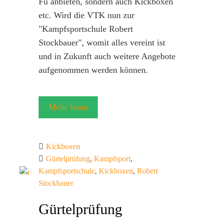
Fu anbieten, sondern auch Kickboxen
etc. Wird die VTK nun zur
"Kampfsportschule Robert
Stockbauer", womit alles vereint ist
und in Zukunft auch weitere Angebote
aufgenommen werden können.
Mehr lesen
Kickboxen
Gürtelprüfung
,
Kampfsport
,
Kampfsportschule
,
Kickboxen
,
Robert
Stockbauer
Gürtelprüfung