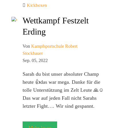
Kickboxen
Wettkampf Festzelt
Erding
Von
Kampfsportschule Robert
Stockbauer
Sep. 05, 2022
Sarah du bist unser absoluter Champ
heute 👍das war mega. Danke für die
tolle Unterstützung im Zelt Leute 🙏☺️
Das war auf jeden Fall nicht Sarahs
letzter Fight…. Wir sind gespannt.
Mehr lesen