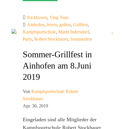
Kickboxen
,
Ving Tsun
Ainhofen
,
feiern
,
grillen
,
Grillfest
,
Kampfsportschule
,
Markt Indersdorf
,
Party
,
Robert Stockbauer
,
Sommerfest
Sommer-Grillfest in
Ainhofen am 8.Juni
2019
Von
Kampfsportschule Robert
Stockbauer
Apr. 30, 2019
Eingeladen sind alle Mitglieder der
Kampfsportschule Robert Stockbauer