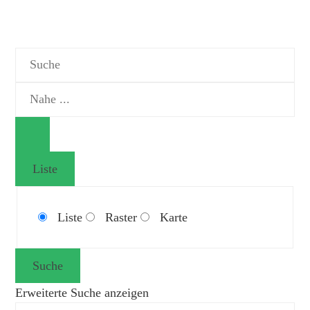
Suche
Nahe
...
Liste
Anzeigetyp
Liste
Raster
Karte
für
Suchergebnisse
Suche
Erweiterte Suche anzeigen