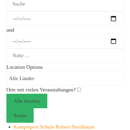
Suche
Daten
und
Nahe
...
Location Options
Land
Orte mit vielen Veranstaltungen?
Alle löschen
Suche
Kampfsport Schule Robert Stockbauer