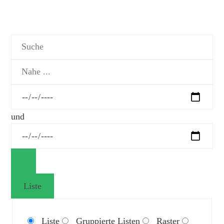
Suche
Nahe
...
Daten
und
Liste
Anzeigetyp
Liste
Gruppierte Listen
Raster