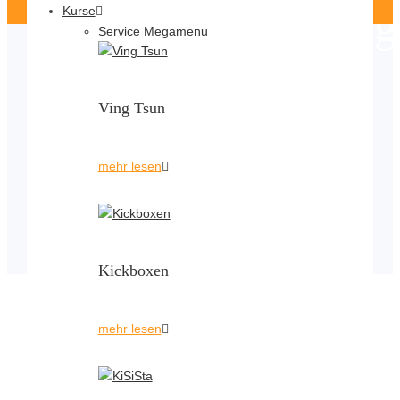
Veranstaltungskateg
Kurse
Service Megamenu
Leistungsgruppe
Ving Tsun
Home
Veranstaltungen
mehr lesen
Leistungsgruppe
Kickboxen
Leistungsgruppe
mehr lesen
Kickboxen
Wettkampfvorbereitung