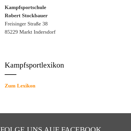
Kampfsportschule
Robert Stockbauer
Freisinger Straße 38
85229 Markt Indersdorf
Kampfsportlexikon
Zum Lexikon
FOLGE UNS AUF FACEBOOK