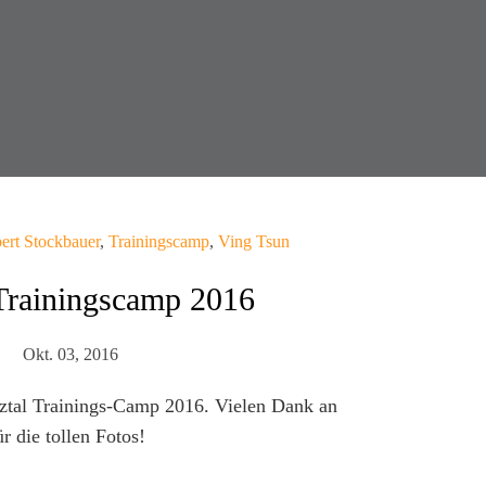
ert Stockbauer
,
Trainingscamp
,
Ving Tsun
Trainingscamp 2016
Okt. 03, 2016
tztal Trainings-Camp 2016. Vielen Dank an
ür die tollen Fotos!