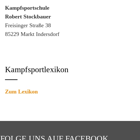
Kampfsportschule
Robert Stockbauer
Freisinger Straße 38
85229 Markt Indersdorf
Kampfsportlexikon
Zum Lexikon
FOLGE UNS AUF FACEBOOK