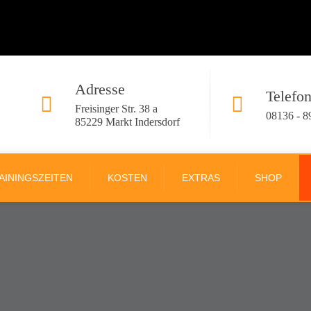
Adresse
Telefo
Freisinger Str. 38 a
08136 - 8
85229 Markt Indersdorf
AININGSZEITEN
KOSTEN
EXTRAS
SHOP