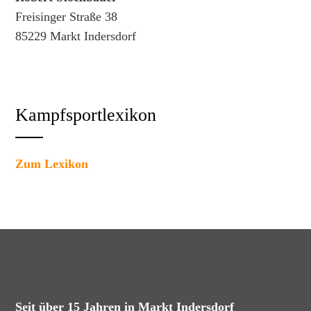
Freisinger Straße 38
85229 Markt Indersdorf
Kampfsportlexikon
Zum Lexikon
Seit über 15 Jahren in Markt Indersdorf