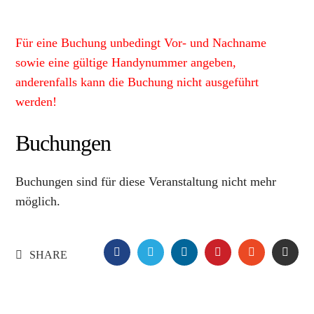
Für eine Buchung unbedingt Vor- und Nachname
sowie eine gültige Handynummer angeben,
anderenfalls kann die Buchung nicht ausgeführt
werden!
Buchungen
Buchungen sind für diese Veranstaltung nicht mehr
möglich.
FACEBOOK
TWITTER
LINKEDIN
PINTEREST
STUMBLE
EMA
SHARE