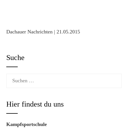
Nicht KO-schlagen, sondern gut ausweichen
Dachauer Nachrichten | 21.05.2015
Suche
Suchen
nach:
Hier findest du uns
Kampfsportschule