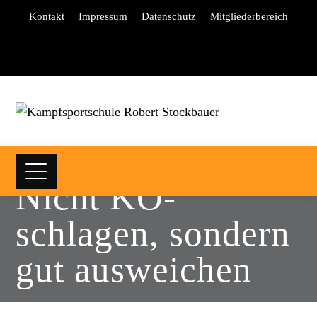
Kontakt
Impressum
Datenschutz
Mitgliederbereich
Nicht KO-
schlagen, sondern
gut ausweichen
Home
Portfolios